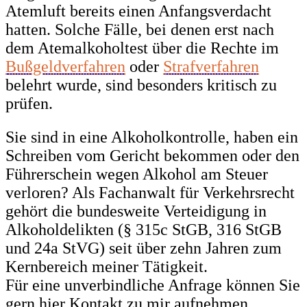
Atemluft bereits einen Anfangsverdacht
hatten. Solche Fälle, bei denen erst nach
dem Atemalkoholtest über die Rechte im
Bußgeldverfahren
oder
Strafverfahren
belehrt wurde, sind besonders kritisch zu
prüfen.
Sie sind in eine Alkoholkontrolle, haben ein
Schreiben vom Gericht bekommen oder den
Führerschein wegen Alkohol am Steuer
verloren? Als Fachanwalt für Verkehrsrecht
gehört die bundesweite Verteidigung in
Alkoholdelikten (§ 315c StGB, 316 StGB
und 24a StVG) seit über zehn Jahren zum
Kernbereich meiner Tätigkeit.
Für eine unverbindliche Anfrage können Sie
gern hier Kontakt zu mir aufnehmen.