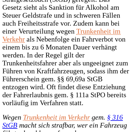
Gesetz sieht als Sanktion für Alkohol am
Steuer Geldstrafe und in schweren Fällen
auch Freiheitsstrafe vor. Zudem kann bei
einer Verurteilung wegen
Trunkenheit im
Verkehr
als Nebenfolge ein Fahrverbot von
einem bis zu 6 Monaten Dauer verhängt
werden. In der Regel gilt der
Trunkenheitsfahrer aber als ungeeignet zum
Führen von Kraftfahrzeugen, sodass ihm der
Führerschein gem. §§ 69,69a StGB
entzogen wird. Oft findet diese Entziehung
der Fahrerlaubnis gem. § 111a StPO bereits
vorläufig im Verfahren statt.
Wegen
Trunkenheit im Verkehr
gem.
§ 316
StGB
macht sich strafbar, wer ein Fahrzeug