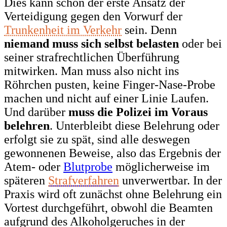
Dies kann schon der erste Ansatz der
Verteidigung gegen den Vorwurf der
Trunkenheit im Verkehr
sein. Denn
niemand muss sich selbst belasten
oder bei
seiner strafrechtlichen Überführung
mitwirken. Man muss also nicht ins
Röhrchen pusten, keine Finger-Nase-Probe
machen und nicht auf einer Linie Laufen.
Und darüber
muss die Polizei im Voraus
belehren
. Unterbleibt diese Belehrung oder
erfolgt sie zu spät, sind alle deswegen
gewonnenen Beweise, also das Ergebnis der
Atem- oder
Blutprobe
möglicherweise im
späteren
Strafverfahren
unverwertbar. In der
Praxis wird oft zunächst ohne Belehrung ein
Vortest durchgeführt, obwohl die Beamten
aufgrund des Alkoholgeruches in der