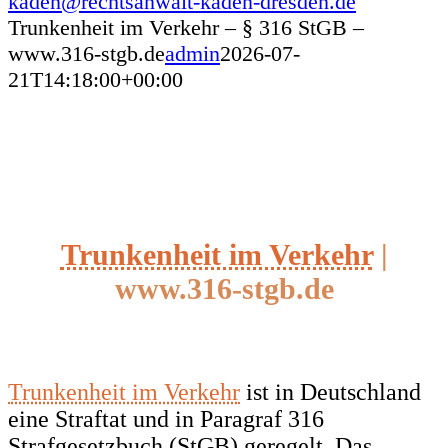
kaden@rechtsanwalt-kaden-dresden.de
Trunkenheit im Verkehr – § 316 StGB –
www.316-stgb.de
admin
2026-07-
21T14:18:00+00:00
Trunkenheit im Verkehr
|
www.316-stgb.de
Trunkenheit im Verkehr
ist in Deutschland
eine Straftat und in Paragraf 316
Strafgesetzbuch (StGB) geregelt. Das