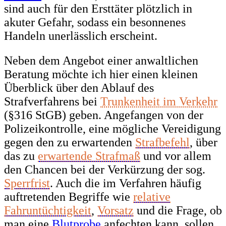
sind auch für den Ersttäter plötzlich in
akuter Gefahr, sodass ein besonnenes
Handeln unerlässlich erscheint.
Neben dem Angebot einer anwaltlichen
Beratung möchte ich hier einen kleinen
Überblick über den Ablauf des
Strafverfahrens bei
Trunkenheit im Verkehr
(§316 StGB) geben. Angefangen von der
Polizeikontrolle, eine mögliche Vereidigung
gegen den zu erwartenden
Strafbefehl
, über
das zu
erwartende Strafmaß
und vor allem
den Chancen bei der Verkürzung der sog.
Sperrfrist
. Auch die im Verfahren häufig
auftretenden Begriffe wie
relative
Fahruntüchtigkeit
,
Vorsatz
und die Frage, ob
man eine
Blutprobe
anfechten kann, sollen